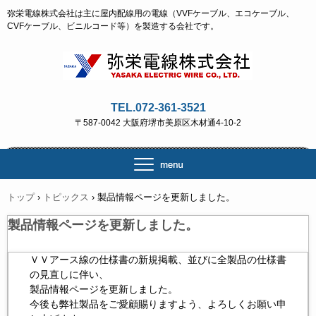
弥栄電線株式会社は主に屋内配線用の電線（VVFケーブル、エコケーブル、
CVFケーブル、ビニルコード等）を製造する会社です。
TEL.072-361-3521
〒587-0042 大阪府堺市美原区木材通4-10-2
トップ
›
トピックス
›
製品情報ページを更新しました。
製品情報ページを更新しました。
ＶＶアース線の仕様書の新規掲載、並びに全製品の仕様書
の見直しに伴い、
製品情報ページを更新しました。
今後も弊社製品をご愛顧賜りますよう、よろしくお願い申